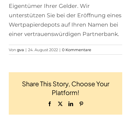
Eigentümer Ihrer Gelder. Wir
unterstützen Sie bei der Eröffnung eines
Wertpapierdepots auf Ihren Namen bei
einer vertrauenswürdigen Partnerbank.
Von
gva
|
24. August 2022
|
0 Kommentare
Share This Story, Choose Your
Platform!
Facebook
X
LinkedIn
Pinterest