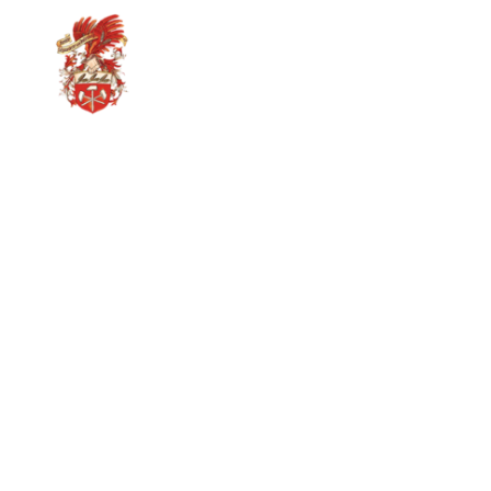
Event